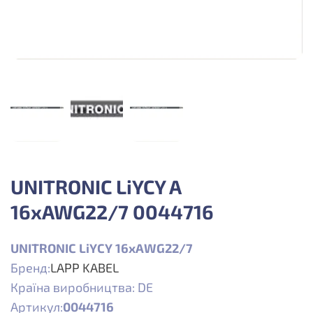
UNITRONIC LiYCY A
16xAWG22/7 0044716
UNITRONIC LiYCY 16xAWG22/7
Бренд:
LAPP KABEL
Країна виробництва: DE
Артикул:
0044716