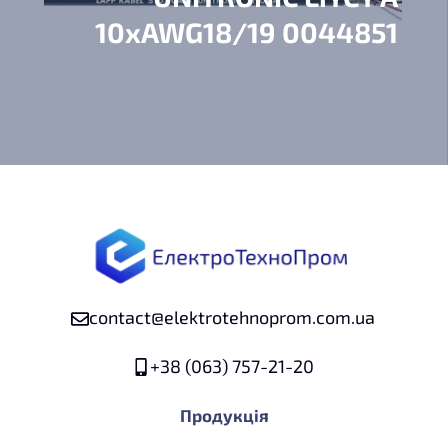
10xAWG18/19 0044851
contact@elektrotehnoprom.com.ua
+38 (063) 757-21-20
Продукція