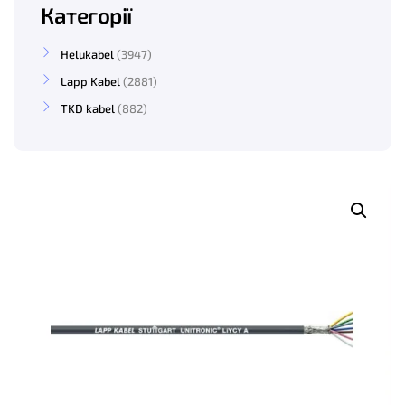
Категорії
Helukabel
3947
Lapp Kabel
2881
TKD kabel
882