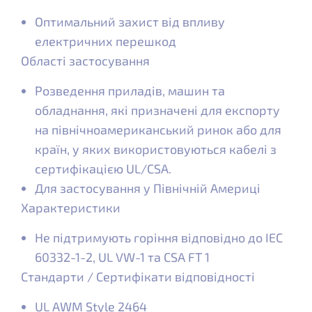
Оптимальний захист від впливу
електричних перешкод
Області застосування
Розведення приладів, машин та
обладнання, які призначені для експорту
на північноамериканський ринок або для
країн, у яких використовуються кабелі з
сертифікацією UL/CSA.
Для застосування у Північній Америці
Характеристики
Не підтримують горіння відповідно до IEC
60332-1-2, UL VW-1 та CSA FT 1
Стандарти / Сертифікати відповідності
UL AWM Style 2464