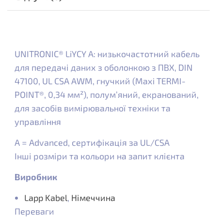
UNITRONIC® LiYCY A: низькочастотний кабель
для передачі даних з оболонкою з ПВХ, DIN
47100, UL CSA AWM, гнучкий (Maxi TERMI-
POINT®, 0,34 мм²), полум’яний, екранований,
для засобів вимірювальної техніки та
управління
A = Advanced, сертифікація за UL/CSA
Інші розміри та кольори на запит клієнта
Виробник
Lapp Kabel
,
Німеччина
Переваги