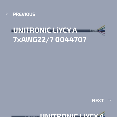
PREVIOUS
UNITRONIC LiYCY A
7xAWG22/7 0044707
NEXT
UNITRONIC LiYCY A