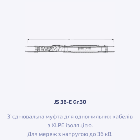
JS 36-E Gr.30
З`єднювальна муфта для одножильних кабелів
з XLPE ізоляцією.
Для мереж з напругою до 36 кВ.