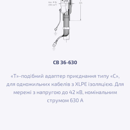
CB 36-630
«Т»-подібний адаптер приєднання типу «С»,
для одножильних кабелів з XLPE ізоляцією. Для
мережі з напругою до 42 кВ, номінальним
струмом 630 A