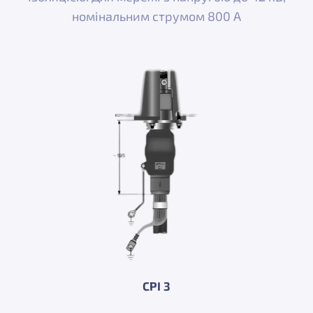
номінальним струмом 800 A
CPI 3