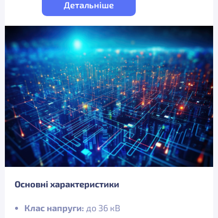
Детальніше
Основні характеристики
Клас напруги:
до 36 кВ