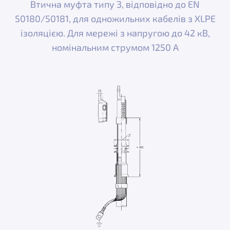
Втична муфта типу 3, відповідно до EN
50180/50181, для одножильних кабелів з XLPE
ізоляцією. Для мережі з напругою до 42 кВ,
номінальним струмом 1250 A