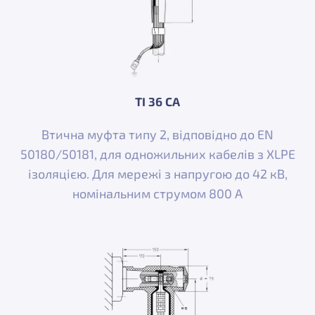
TI 36 CA
Втична муфта типу 2, відповідно до EN
50180/50181, для одножильних кабелів з XLPE
ізоляцією. Для мережі з напругою до 42 кВ,
номінальним струмом 800 A