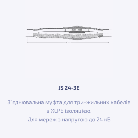
JS 24-3E
З`єднювальна муфта для три-жильних кабелів
з XLPE ізоляцією.
Для мереж з напругою до 24 кВ