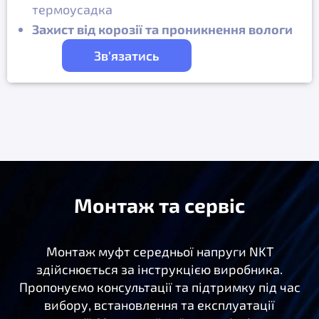
термоусадка
Захист від корозії та проникнення вологи
Зв'язатись
Монтаж та сервіс
Монтаж муфт середньої напруги NKT
здійснюється за інструкцією виробника.
Пропонуємо консультації та підтримку під час
вибору, встановлення та експлуатації