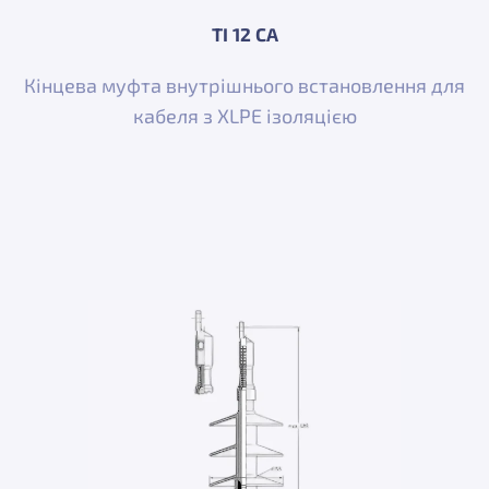
TI 12 CA
Кінцева муфта внутрішнього встановлення для
кабеля з XLPE ізоляцією