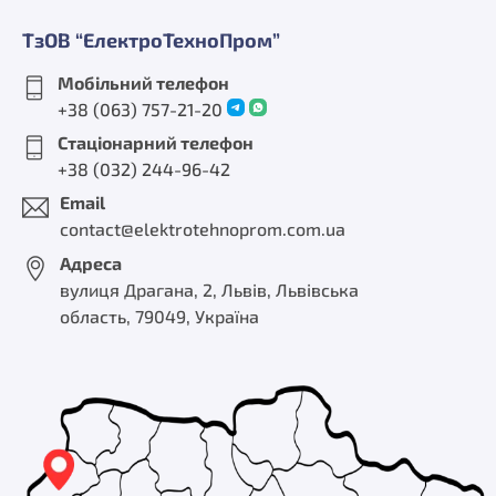
ТзОВ “ЕлектроТехноПром”
Мобільний телефон
+38 (063) 757-21-20
Стаціонарний телефон
+38 (032) 244-96-42
Email
contact@elektrotehnoprom.com.ua
Адреса
вулиця Драгана, 2, Львів, Львівська
область, 79049, Україна