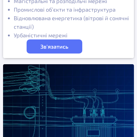
Магістральні та розподільчі мережі
Промислові об’єкти та інфраструктура
Відновлювана енергетика (вітрові й сонячні
станції)
Урбаністичні мережі
Зв'язатись