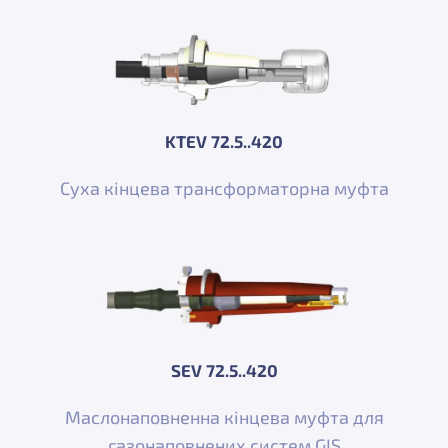
KTEV 72.5..420
Суха кінцева трансформаторна муфта
SEV 72.5..420
Маслонаповненна кінцева муфта для
газонаповнених систем GIS