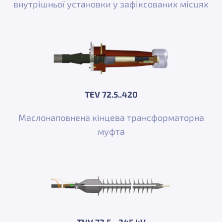
внутрішньої установки у зафіксованих місцях
TEV 72.5..420
Маслонаповнена кінцева трансформаторна
муфта
THV 72.5 - 245 kV