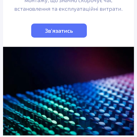
встановлення та експлуатаційні витрати.
Зв'язатись