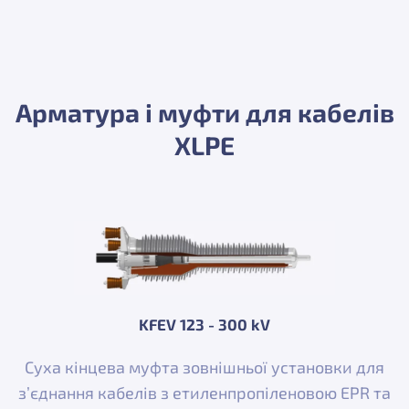
Арматура і муфти для кабелів
XLPE
KFEV 123 - 300 kV
Суха кінцева муфта зовнішньої установки для
з’єднання кабелів з етиленпропіленовою EPR та