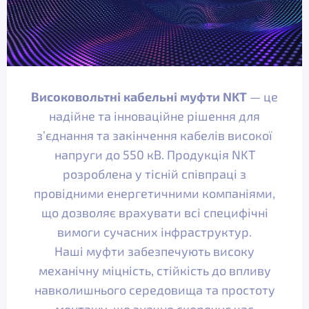
Високовольтні кабельні муфти NKT
— це
надійне та інноваційне рішення для
з’єднання та закінчення кабелів високої
напруги до 550 кВ. Продукція NKT
розроблена у тісній співпраці з
провідними енергетичними компаніями,
що дозволяє врахувати всі специфічні
вимоги сучасних інфраструктур.
Наші муфти забезпечують високу
механічну міцність, стійкість до впливу
навколишнього середовища та простоту
монтажу, що значно скорочує час