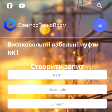
Високовольтні кабельні муфти
NKT
Створити запит