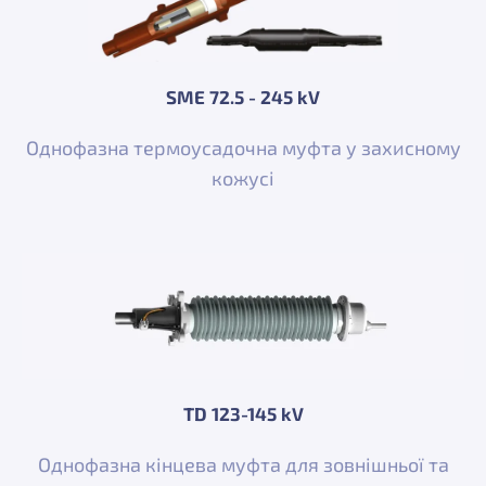
SME 72.5 - 245 kV
Однофазна термоусадочна муфта у захисному
кожусі
TD 123-145 kV
Однофазна кінцева муфта для зовнішньої та