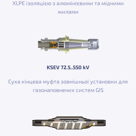
XLPE ізоляцією з алюмінієвими та мідними
жилами
KSEV 72.5..550 kV
Суха кінцева муфта зовнішньої установки для
газонаповнених систем GIS