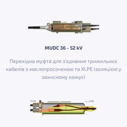
MUDC 36 - 52 kV
Перехідна муфта для з’єднання трижильних
кабелів з маслопросоченою та XLPE ізоляцією у
захисному кожусі