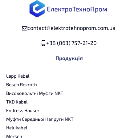
contact@elektrotehnoprom.com.ua
+38 (063) 757-21-20
Продукція
Lapp Kabel
Bosch Rexroth
Високовольтні Муфти NKT
TKD Kabel
Endress Hauser
Муфти Середньої Напруги NKT
Helukabel
Mersen