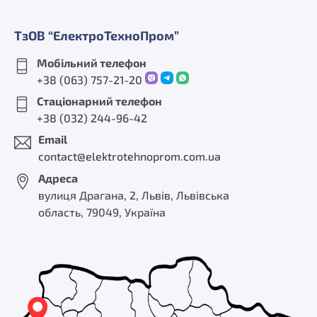
ТзОВ “ЕлектроТехноПром”
Мобільний телефон
+38 (063) 757-21-20
Стаціонарний телефон
+38 (032) 244-96-42
Email
contact@elektrotehnoprom.com.ua
Адреса
вулиця Драгана, 2, Львів, Львівська
область, 79049, Україна