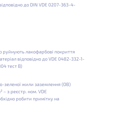
відповідно до DIN VDE 0207-363-4-
що руйнують лакофарбові покриття
теріал відповідно до VDE 0482-332-1-
804 тест B)
о-зеленої жили заземлення (OB)
² – з реєстр. ном. VDE
бхідно робити примітку на