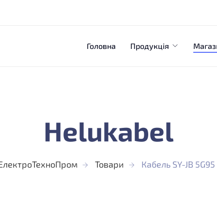
Головна
Продукція
Магаз
Helukabel
ЕлектроТехноПром
Товари
Кабель SY-JB 5G95