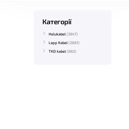
Категорії
Helukabel
3947
Lapp Kabel
2881
TKD kabel
882