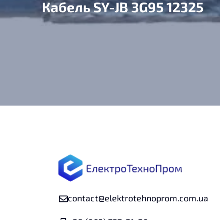
Кабель SY-JB 3G95 12325
contact@elektrotehnoprom.com.ua