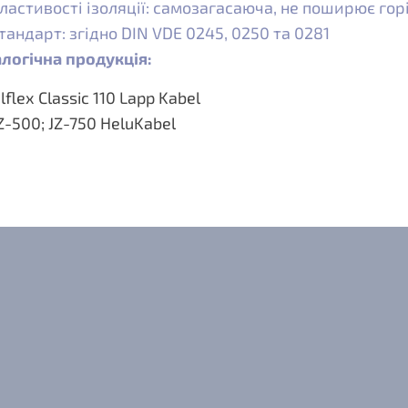
ластивості ізоляції: самозагасаюча, не поширює горін
тандарт: згідно DIN VDE 0245, 0250 та 0281
логічна продукція:
lflex Classic 110 Lapp Kabel
Z-500; JZ-750 HeluKabel