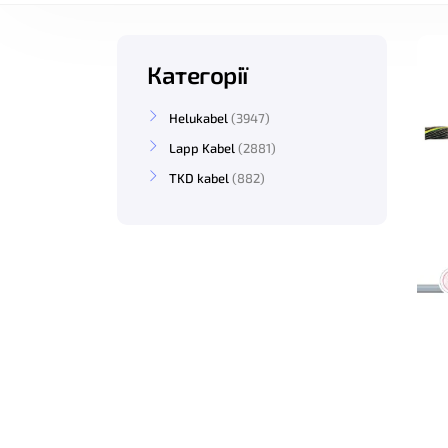
Категорії
Helukabel
3947
Lapp Kabel
2881
TKD kabel
882