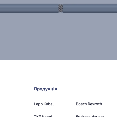
Продукція
Lapp Kabel
Bosch Rexroth
TKD Kabel
Endress Hauser