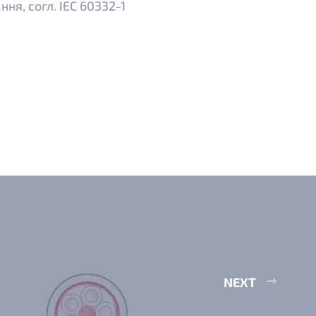
ня, согл. IEC 60332-1
NEXT