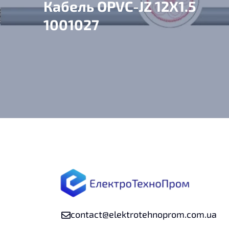
Кабель OPVC-JZ 12X1.5
1001027
contact@elektrotehnoprom.com.ua