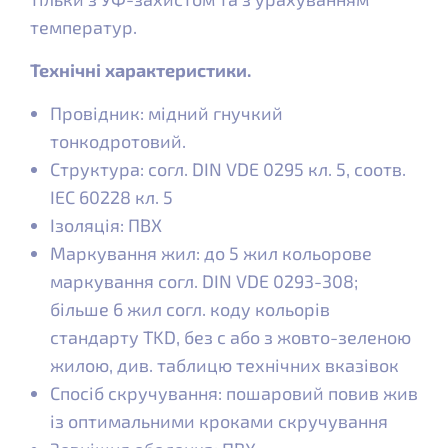
температур.
Технічні характеристики.
Провідник: мідний гнучкий
тонкодротовий.
Структура: согл. DIN VDE 0295 кл. 5, соотв.
IEC 60228 кл. 5
Ізоляція: ПВХ
Маркування жил: до 5 жил кольорове
маркування согл. DIN VDE 0293-308;
більше 6 жил согл. коду кольорів
стандарту TKD, без с або з жовто-зеленою
жилою, див. таблицю технічних вказівок
Спосіб скручування: пошаровий повив жив
із оптимальними кроками скручування