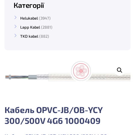
Категорії
Helukabel
3947
Lapp Kabel
2881
TKD kabel
882
Кабель OPVC-JB/OB-YCY
300/500V 4G6 1000409