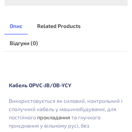
Опис
Related Products
Відгуки (0)
Кабель OPVC-JB/OB-YCY
Використовується як силовий, контрольний і
сполучний кабель у машинобудуванні, для
постійного
прокладання
та гнучкого
приєднання у вільному русі, без