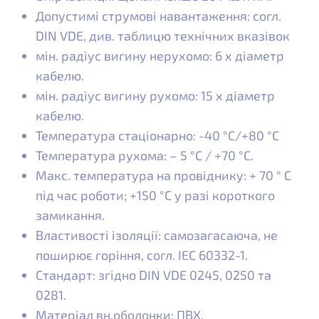
Допустимі струмові навантаження: согл.
DIN VDE, див. таблицю технічних вказівок
мін. радіус вигину нерухомо: 6 x діаметр
кабелю.
мін. радіус вигину рухомо: 15 x діаметр
кабелю.
Температура стаціонарно: -40 °C/+80 °C
Температура рухома: – 5 °C / +70 °C.
Макс. температура на провіднику: + 70 ° C
під час роботи; +150 °C у разі короткого
замикання.
Властивості ізоляції: самозагасаюча, не
поширює горіння, согл. IEC 60332-1.
Стандарт: згідно DIN VDE 0245, 0250 та
0281.
Матеріал вн.оболонки: ПВХ.