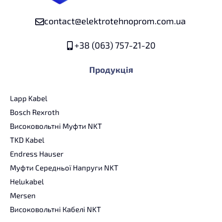
contact@elektrotehnoprom.com.ua
+38 (063) 757-21-20
Продукція
Lapp Kabel
Bosch Rexroth
Високовольтні Муфти NKT
TKD Kabel
Endress Hauser
Муфти Середньої Напруги NKT
Helukabel
Mersen
Високовольтні Кабелі NKT