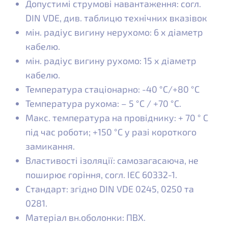
Допустимі струмові навантаження: согл.
DIN VDE, див. таблицю технічних вказівок
мін. радіус вигину нерухомо: 6 x діаметр
кабелю.
мін. радіус вигину рухомо: 15 x діаметр
кабелю.
Температура стаціонарно: -40 °C/+80 °C
Температура рухома: – 5 °C / +70 °C.
Макс. температура на провіднику: + 70 ° C
під час роботи; +150 °C у разі короткого
замикання.
Властивості ізоляції: самозагасаюча, не
поширює горіння, согл. IEC 60332-1.
Стандарт: згідно DIN VDE 0245, 0250 та
0281.
Матеріал вн.оболонки: ПВХ.