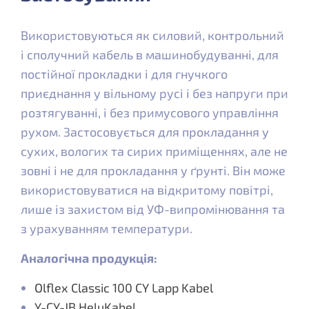
Використовуються як силовий, контрольний
і сполучний кабель в машинобудуванні, для
постійної прокладки і для гнучкого
приєднання у вільному русі і без напруги при
розтягуванні, і без примусового управління
рухом. Застосовується для прокладання у
сухих, вологих та сирих приміщеннях, але не
зовні і не для прокладання у ґрунті. Він може
використовуватися на відкритому повітрі,
лише із захистом від УФ-випромінювання та
з урахуванням температури.
Аналогічна продукція:
Olflex Classic 100 CY Lapp Kabel
Y-CY-JB HeluKabel