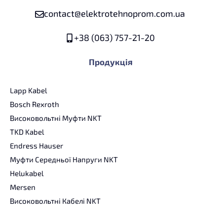
contact@elektrotehnoprom.com.ua
+38 (063) 757-21-20
Продукція
Lapp Kabel
Bosch Rexroth
Високовольтні Муфти NKT
TKD Kabel
Endress Hauser
Муфти Середньої Напруги NKT
Helukabel
Mersen
Високовольтні Кабелі NKT