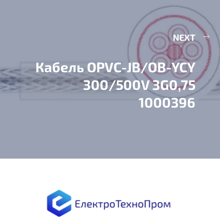
NEXT
Кабель OPVC-JB/OB-YCY
300/500V 3G0,75
1000396