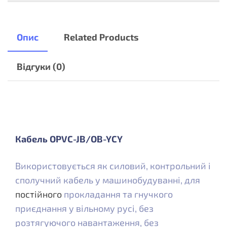
Опис
Related Products
Відгуки (0)
Кабель OPVC-JB/OB-YCY
Використовується як силовий, контрольний і
сполучний кабель у машинобудуванні, для
постійного
прокладання та гнучкого
приєднання у вільному русі, без
розтягуючого навантаження, без