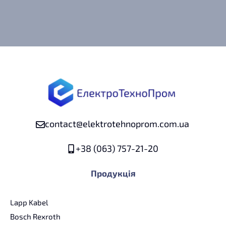
contact@elektrotehnoprom.com.ua
+38 (063) 757-21-20
Продукція
Lapp Kabel
Bosch Rexroth