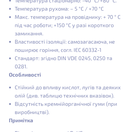
Температура стаціонарно: -40 °C/+80 °C.
Температура рухома: – 5 °C / +70 °C
Макс. температура на провіднику: + 70 ° C
під час роботи; +150 °C у разі короткого
замикання.
Властивості ізоляції: самозагасаюча, не
поширює горіння, согл. IEC 60332-1
Стандарт: згідно DIN VDE 0245, 0250 та
0281.
Особливості
Стійкий до впливу кислот, лугів та деяких
олій (див. таблицю технічних вказівок).
Відсутність кремнійорганічної гуми (при
виробництві).
Примітка