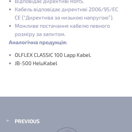
Відповідає директиві RoHS.
Кабель відповідає директиві 2006/95/EC
CE (“Директива за низькою напругою”).
Можливе постачання кабелю певного
розміру за запитом.
Аналогічна продукція:
OLFLEX CLASSIC 100 Lapp Kabel.
JB-500 HeluKabel
PREVIOUS