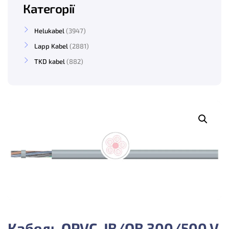
Категорії
Helukabel
3947
Lapp Kabel
2881
TKD kabel
882
Кабель OPVC-JB/OB 300/500 V