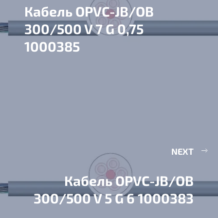
Кабель OPVC-JB/OB
300/500 V 7 G 0,75
1000385
NEXT
Кабель OPVC-JB/OB
300/500 V 5 G 6 1000383