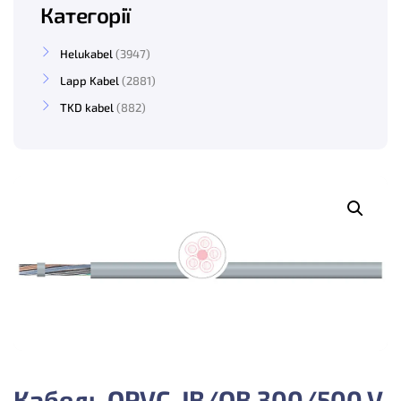
Категорії
Helukabel
3947
Lapp Kabel
2881
TKD kabel
882
Кабель OPVC-JB/OB 300/500 V