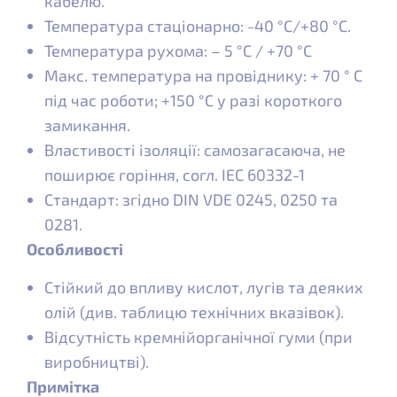
кабелю.
Температура стаціонарно: -40 °C/+80 °C.
Температура рухома: – 5 °C / +70 °C
Макс. температура на провіднику: + 70 ° C
під час роботи; +150 °C у разі короткого
замикання.
Властивості ізоляції: самозагасаюча, не
поширює горіння, согл. IEC 60332-1
Стандарт: згідно DIN VDE 0245, 0250 та
0281.
Особливості
Стійкий до впливу кислот, лугів та деяких
олій (див. таблицю технічних вказівок).
Відсутність кремнійорганічної гуми (при
виробництві).
Примітка