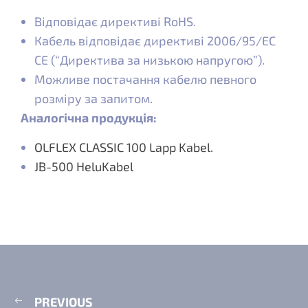
Відповідає директиві RoHS.
Кабель відповідає директиві 2006/95/EC
CE (“Директива за низькою напругою”).
Можливе постачання кабелю певного
розміру за запитом.
Аналогічна продукція:
OLFLEX CLASSIC 100 Lapp Kabel.
JB-500 HeluKabel
PREVIOUS