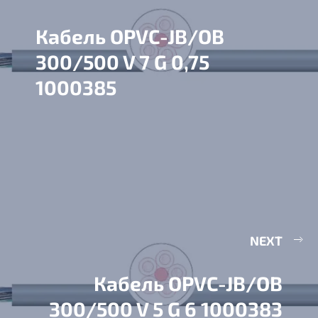
Кабель OPVC-JB/OB
300/500 V 7 G 0,75
1000385
NEXT
Кабель OPVC-JB/OB
300/500 V 5 G 6 1000383