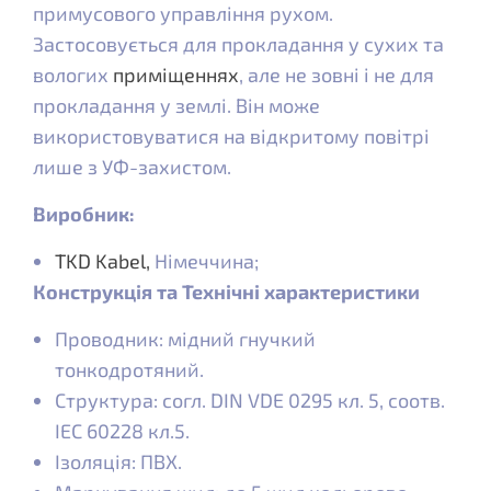
примусового управління рухом.
Застосовується для прокладання у сухих та
вологих
приміщеннях
, але не зовні і не для
прокладання у землі. Він може
використовуватися на відкритому повітрі
лише з УФ-захистом.
Виробник:
TKD Kabel,
Німеччина;
Конструкція та Технічні характеристики
Проводник: мідний гнучкий
тонкодротяний.
Структура: согл. DIN VDE 0295 кл. 5, соотв.
IEC 60228 кл.5.
Ізоляція: ПВХ.