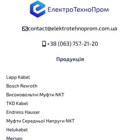
contact@elektrotehnoprom.com.ua
+38 (063) 757-21-20
Продукція
Lapp Kabel
Bosch Rexroth
Високовольтні Муфти NKT
TKD Kabel
Endress Hauser
Муфти Середньої Напруги NKT
Helukabel
Mersen