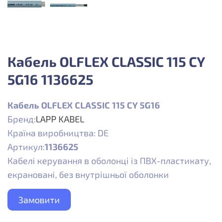
Кабель OLFLEX CLASSIC 115 CY
5G16 1136625
Кабель OLFLEX CLASSIC 115 CY 5G16
Бренд:
LAPP KABEL
Країна виробництва: DE
Артикул:
1136625
Кабелі керування в оболонці із ПВХ-пластикату,
екрановані, без внутрішньої оболонки
Замовити