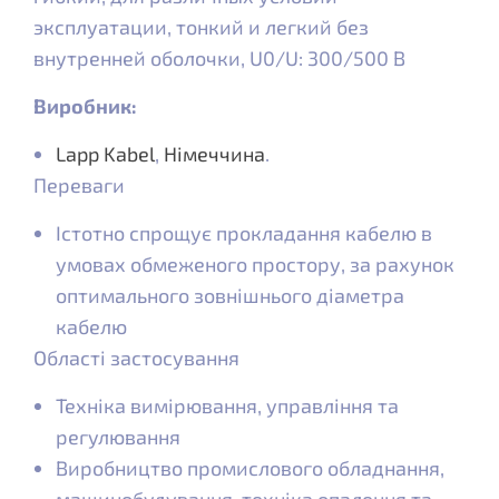
эксплуатации, тонкий и легкий без
внутренней оболочки, U0/U: 300/500 В
Виробник:
Lapp Kabel
,
Німеччина
.
Переваги
Істотно спрощує прокладання кабелю в
умовах обмеженого простору, за рахунок
оптимального зовнішнього діаметра
кабелю
Області застосування
Техніка вимірювання, управління та
регулювання
Виробництво промислового обладнання,
машинобудування, техніка опалення та