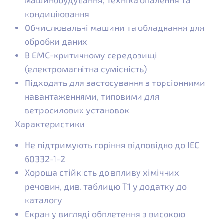
кондиціювання
Обчислювальні машини та обладнання для
обробки даних
В ЕМС-критичному середовищі
(електромагнітна сумісність)
Підходять для застосування з торсіонними
навантаженнями, типовими для
ветросилових установок
Характеристики
Не підтримують горіння відповідно до IEC
60332-1-2
Хороша стійкість до впливу хімічних
речовин, див. таблицю Т1 у додатку до
каталогу
Екран у вигляді обплетення з високою