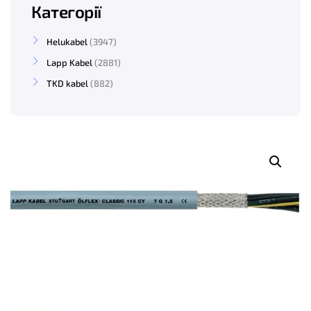
Категорії
Helukabel
3947
Lapp Kabel
2881
TKD kabel
882