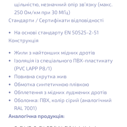
щільністю, незначний опір зв’язку (макс.
250 Ом/км при 30 МГц)
Стандарти / Сертифікати відповідності
На основі стандарту EN 50525-2-51
Конструкція
Жили з найтонших мідних дротів
Ізоляція із спеціального ПВХ-пластикату
(PVC LAPP P8/1)
Повивна скрутка жив
Обмотка синтетичною плівкою
Обплетення з мідних луджених дротів
Оболонка: ПВХ, колір сірий (аналогічний
RAL 7001)
Аналогічна продукція: