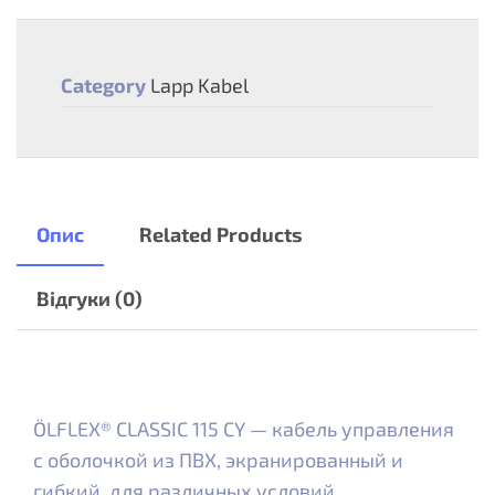
Category
Lapp Kabel
Опис
Related Products
Відгуки (0)
ÖLFLEX® CLASSIC 115 CY — кабель управления
с оболочкой из ПВХ, экранированный и
гибкий, для различных условий