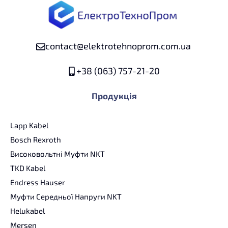
contact@elektrotehnoprom.com.ua
+38 (063) 757-21-20
Продукція
Lapp Kabel
Bosch Rexroth
Високовольтні Муфти NKT
TKD Kabel
Endress Hauser
Муфти Середньої Напруги NKT
Helukabel
Mersen