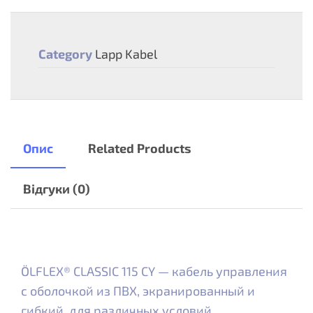
Category
Lapp Kabel
Опис
Related Products
Відгуки (0)
ÖLFLEX® CLASSIC 115 CY — кабель управления
с оболочкой из ПВХ, экранированный и
гибкий, для различных условий