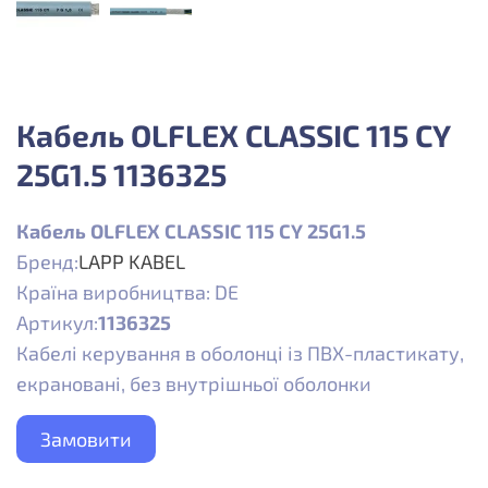
Кабель OLFLEX CLASSIC 115 CY
25G1.5 1136325
Кабель OLFLEX CLASSIC 115 CY 25G1.5
Бренд:
LAPP KABEL
Країна виробництва: DE
Артикул:
1136325
Кабелі керування в оболонці із ПВХ-пластикату,
екрановані, без внутрішньої оболонки
Замовити