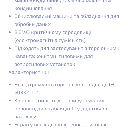
кондиціювання
Обчислювальні машини та обладнання для
обробки даних
В ЕМС-критичному середовищі
(електромагнітна сумісність)
Підходять для застосування з торсіонними
навантаженнями, типовими для
ветросилових установок
Характеристики
Не підтримують горіння відповідно до IEC
60332-1-2
Хороша стійкість до впливу хімічних
речовин, див. таблицю Т1 у додатку до
каталогу
Екран у вигляді обплетення з високою