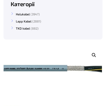
Категорії
Helukabel
3947
Lapp Kabel
2881
TKD kabel
882