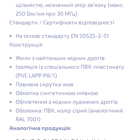
щільністю, незначний опір зв’язку (макс.
250 Ом/км при 30 МГц)
Стандарти / Сертифікати відповідності
На основі стандарту EN 50525-2-51
Конструкція
Жили з найтонших мідних дротів
Ізоляція із спеціального ПВХ-пластикату
(PVC LAPP P8/1)
Повивна скрутка жив
Обмотка синтетичною плівкою
Обплетення з мідних луджених дротів
Оболонка: ПВХ, колір сірий (аналогічний
RAL 7001)
Аналогічна продукція: