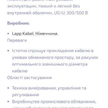
эксплуатации, тонкий и легкий без
внутренней оболочки, U0/U: 300/500 В
Виробник:
Lapp Kabel
,
Німеччина
.
Переваги
Істотно спрощує прокладання кабелю в
умовах обмеженого простору, за рахунок
оптимального зовнішнього діаметра
кабелю
Області застосування
Техніка вимірювання, управління та
регулювання
Виробництво промислового обладнання,
машинобудування, техніка опалення та