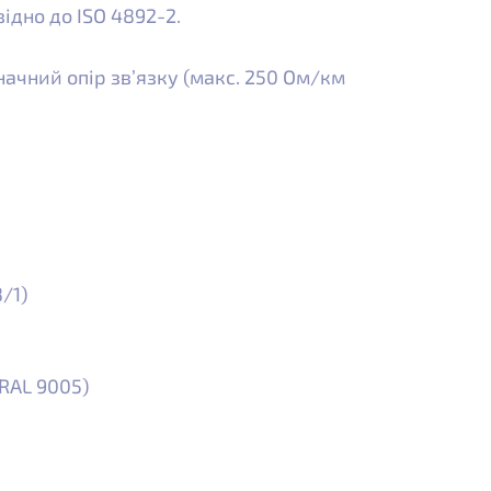
ідно до ISO 4892-2.
начний опір зв’язку (макс. 250 Ом/км
/1)
RAL 9005)