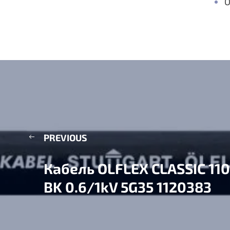
O
PREVIOUS
Кабель OLFLEX CLASSIC 110
BK 0.6/1kV 5G35 1120383