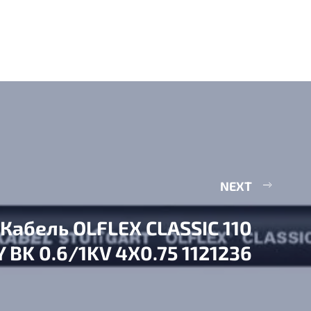
NEXT
Кабель OLFLEX CLASSIC 110
Y BK 0.6/1KV 4X0.75 1121236