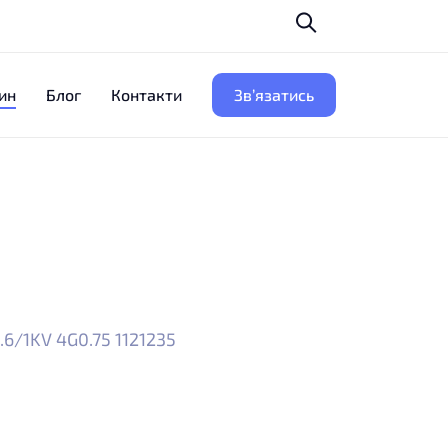
ин
Блог
Контакти
Зв’язатись
.6/1KV 4G0.75 1121235