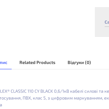
C
пис
Related Products
Відгуки (0)
LEX® CLASSIC 110 CY BLACK 0,6/1кВ кабелі силові та 
тосування, ПВХ, клас 5, з цифровим маркуванням, е
а