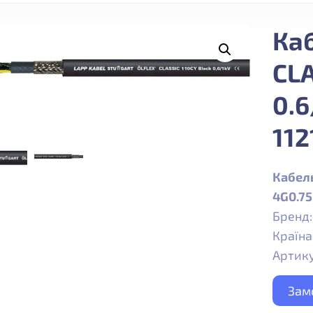
Ка
CLA
0.6
112
Кабель
4G0.75
Бренд:
Країна
Артику
Зам