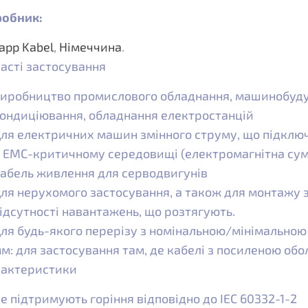
обник:
app Kabel
,
Німеччина
.
асті застосування
иробництво промислового обладнання, машинобудув
ондиціювання, обладнання електростанцій
ля електричних машин змінного струму, що підклю
 ЕМС-критичному середовищі (електромагнітна сумі
абель живлення для серводвигунів
ля нерухомого застосування, а також для монтажу
ідсутності навантажень, що розтягують.
ля будь-якого перерізу з номінальною/мінімальною
м: для застосування там, де кабелі з посиленою об
актеристики
е підтримують горіння відповідно до IEC 60332-1-2