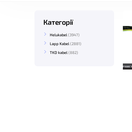
Категорії
Helukabel
3947
Lapp Kabel
2881
TKD kabel
882