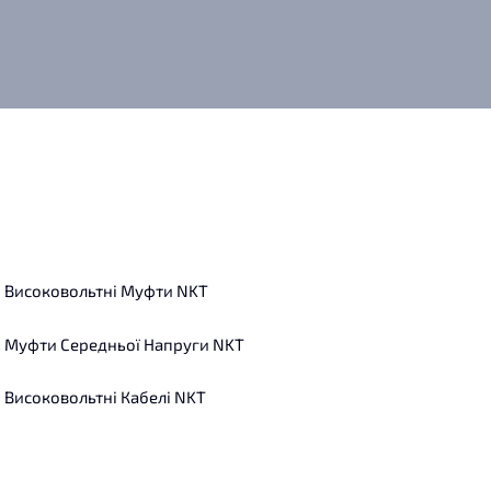
Високовольтні Муфти NKT
Муфти Середньої Напруги NKT
Високовольтні Кабелі NKT