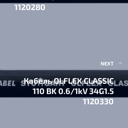
1120280
NEXT
Кабель OLFLEX CLASSIC
110 BK 0.6/1kV 34G1.5
1120330