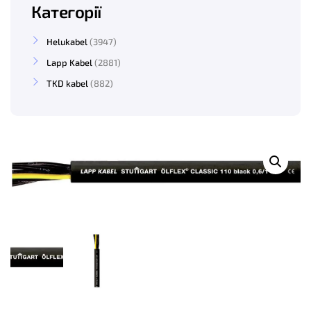
Категорії
Helukabel
3947
Lapp Kabel
2881
TKD kabel
882