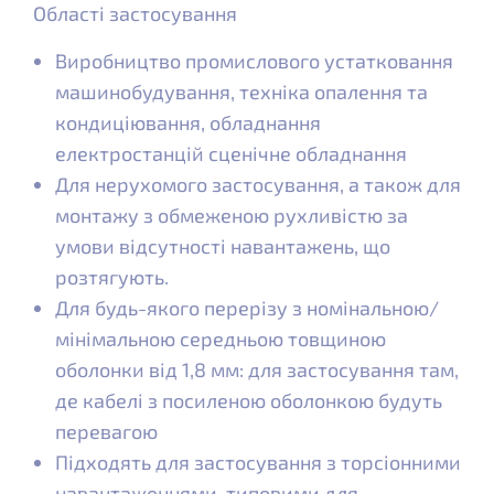
Області застосування
Виробництво промислового устатковання
машинобудування, техніка опалення та
кондиціювання, обладнання
електростанцій сценічне обладнання
Для нерухомого застосування, а також для
монтажу з обмеженою рухливістю за
умови відсутності навантажень, що
розтягують.
Для будь-якого перерізу з номінальною/
мінімальною середньою товщиною
оболонки від 1,8 мм: для застосування там,
де кабелі з посиленою оболонкою будуть
перевагою
Підходять для застосування з торсіонними
навантаженнями, типовими для