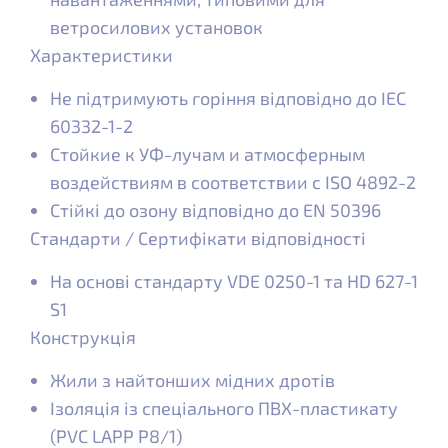
ветросилових установок
Характеристики
Не підтримують горіння відповідно до IEC
60332-1-2
Стойкие к УФ-лучам и атмосферным
воздействиям в соответствии с ISO 4892-2
Стійкі до озону відповідно до EN 50396
Стандарти / Сертифікати відповідності
На основі стандарту VDE 0250-1 та HD 627-1
S1
Конструкція
Жили з найтонших мідних дротів
Ізоляція із спеціального ПВХ-пластикату
(PVC LAPP P8/1)