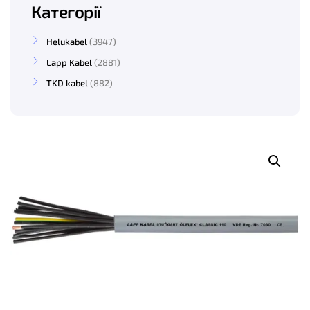
Категорії
Helukabel
3947
Lapp Kabel
2881
TKD kabel
882