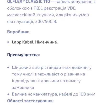
ÖLFLEX® CLASSIC 110
— кабель керування з
оболонкою з ПВХ, реєстрація VDE,
маслостійкий, гнучкий, для різних умов
експлуатації, 300/500 В.
Виробник:
Lapp Kabel
,
Німеччина
.
Преимущества:
Широкий вибір стандартних довжин, у
тому числі з можливістю різання на
індивідуальні довжини на вимогу
замовника
Велика номенклатура, кабелі до 100 жил
Області застосування: