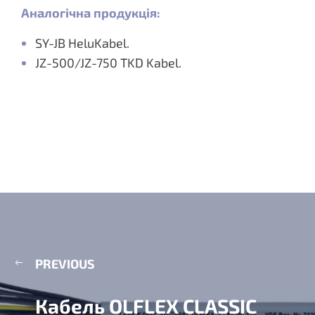
Аналогічна продукція:
SY-JB HeluKabel.
JZ-500/JZ-750 TKD Kabel.
PREVIOUS
Кабель OLFLEX CLASSIC