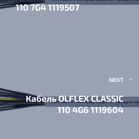
110 7G4 1119507
NEXT
Кабель OLFLEX CLASSIC
110 4G6 1119604