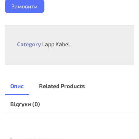
Замовити
Category
Lapp Kabel
Опис
Related Products
Відгуки (0)