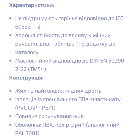
Характеристики:
Не підтримують горіння відповідно до IEC
60332-1-2
Хороша стійкість до впливу хімічних
речовин, див. таблицю Т1 у додатку до
каталогу
Маслостійкий відповідно до DIN EN 50290-
2-22 (TM54)
Конструкція:
Жили з найтонших мідних дротів
Ізоляція із спеціального ПВХ-пластикату
(PVC LAPP P8/1)
Повивне скручування жив
Оболонка: ПВХ, колір сірий (аналогічний
RAL 7001)