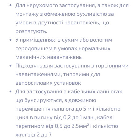
Для нерухомого застосування, а також для
монтажу з обмеженою рухливістю за
умови відсутності навантажень, що
розтягують.
У приміщеннях із сухим або вологим
середовищем в умовах нормальних
механічних навантажень
Підходять для застосування з торсіонними
навантаженнями, типовими для
ветросилових установок
Для застосування в кабельних ланцюгах,
що буксируються, з довжиною
переміщення ланцюга до 5 м і кількістю
циклів вигину від 0,2 до 1 млн., кабелі
перетином від 0,5 до 2.5мм² і кількістю
жил від 2 до 7