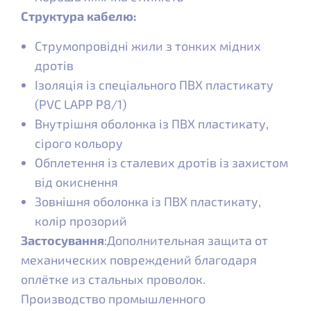
Структура кабелю:
Струмопровідні жили з тонких мідних
дротів
Ізоляція із спеціального ПВХ пластикату
(PVC LAPP P8/1)
Внутрішня оболонка із ПВХ пластикату,
сірого кольору
Обплетення із сталевих дротів із захистом
від окиснення
Зовнішня оболонка із ПВХ пластикату,
колір прозорий
Застосування
:Дополнительная защита от
механических повреждений благодаря
оплётке из стальных проволок.
Производство промышленного