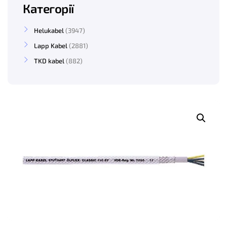
Категорії
Helukabel
3947
Lapp Kabel
2881
TKD kabel
882