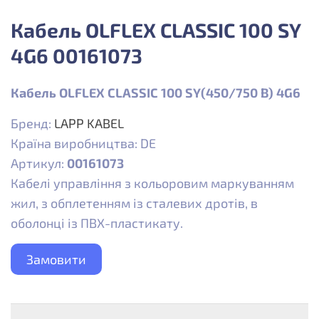
Кабель OLFLEX CLASSIC 100 SY
4G6 00161073
Кабель OLFLEX CLASSIC 100 SY
(450/750 B) 4G6
Бренд:
LAPP KABEL
Країна виробництва: DE
Артикул:
00161073
Кабелі управління з кольоровим маркуванням
жил, з обплетенням із сталевих дротів, в
оболонці із ПВХ-пластикату.
Замовити