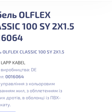
бель OLFLEX
SSIC 100 SY 2X1.5
16064
 OLFLEX CLASSIC 100 SY 2X1.5
:
LAPP KABEL
 виробництва: DE
ул:
0016064
 управління з кольоровим
анням жил, з обплетенням із
их дротів, в оболонці із ПВХ-
кату.