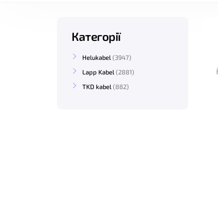
Категорії
Helukabel
3947
Lapp Kabel
2881
TKD kabel
882