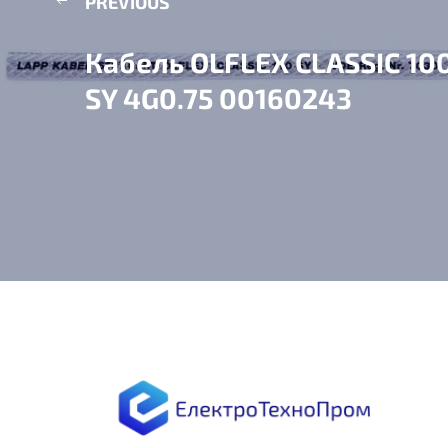
PREVIOUS
Кабель OLFLEX CLASSIC 10
SY 4G0.75 00160243