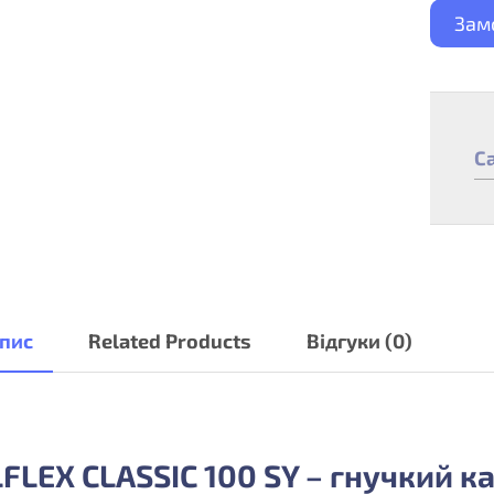
Зам
C
пис
Related Products
Відгуки (0)
FLEX CLASSIC 100 SY – гнучкий к