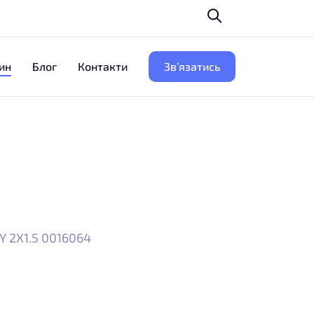
ин
Блог
Контакти
Зв’язатись
Y 2X1.5 0016064