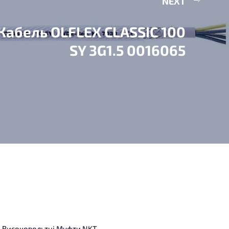
NEXT
Кабель OLFLEX CLASSIC 100
SY 3G1.5 0016065
Високовольтні Муфти NKT