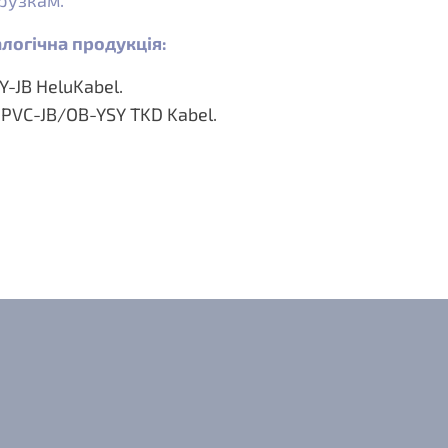
рузкам.
логічна продукція:
Y-JB HeluKabel.
PVC-JB/OB-YSY TKD Kabel.