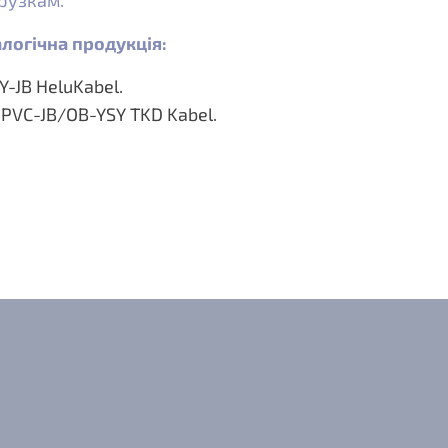
рузкам.
логічна продукція:
Y-JB HeluKabel.
PVC-JB/OB-YSY TKD Kabel.