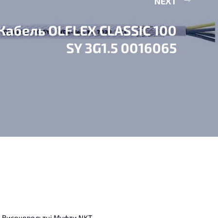
NEXT
Кабель OLFLEX CLASSIC 100
SY 3G1.5 0016065
Високовольтні Муфти NKT