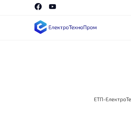
ЕТП-ЕлектроТ