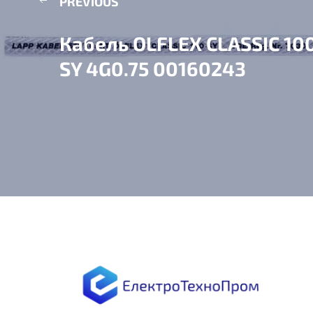
PREVIOUS
Кабель OLFLEX CLASSIC 10
SY 4G0.75 00160243