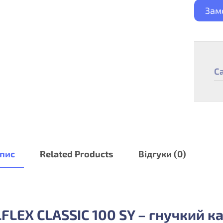
Зам
C
пис
Related Products
Відгуки (0)
FLEX CLASSIC 100 SY – гнучкий к