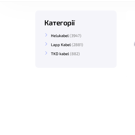
Категорії
Helukabel
3947
Lapp Kabel
2881
TKD kabel
882