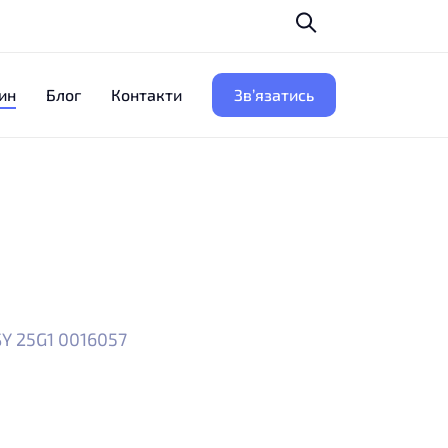
ин
Блог
Контакти
Зв’язатись
SY 25G1 0016057