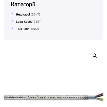
Категорії
Helukabel
3947
Lapp Kabel
2881
TKD kabel
882