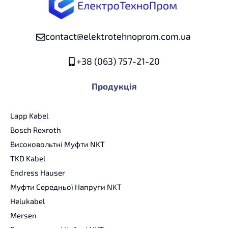
contact@elektrotehnoprom.com.ua
+38 (063) 757-21-20
Продукція
Lapp Kabel
Bosch Rexroth
Високовольтні Муфти NKT
TKD Kabel
Endress Hauser
Муфти Середньої Напруги NKT
Helukabel
Mersen