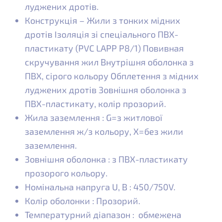
луджених дротів.
Конструкція – Жили з тонких мідних
дротів Ізоляція зі спеціального ПВХ-
пластикату (PVC LAPP P8/1) Повивная
скручування жил Внутрішня оболонка з
ПВХ, сірого кольору Обплетення з мідних
луджених дротів Зовнішня оболонка з
ПВХ-пластикату, колір прозорий.
Жила заземлення : G=з житлової
заземлення ж/з кольору, Х=без жили
заземлення.
Зовнішня оболонка : з ПВХ-пластикату
прозорого кольору.
Номінальна напруга U, В : 450/750V.
Колір оболонки : Прозорий.
Температурний діапазон : обмежена