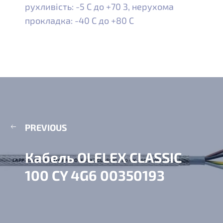
рухливість: -5 С до +70 З, нерухома
прокладка: -40 С до +80 С
PREVIOUS
Кабель OLFLEX CLASSIC
100 CY 4G6 00350193