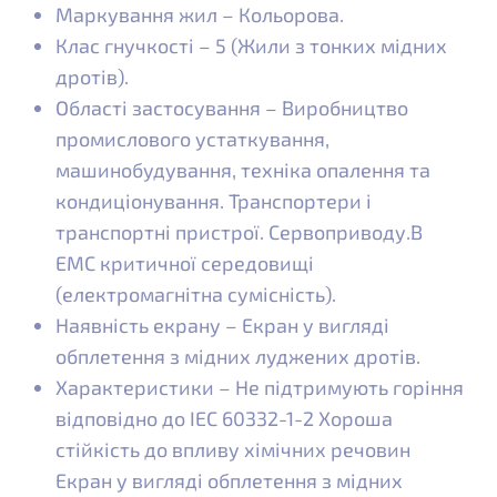
Маркування жил – Кольорова.
Клас гнучкості – 5 (Жили з тонких мідних
дротів).
Області застосування – Виробництво
промислового устаткування,
машинобудування, техніка опалення та
кондиціонування. Транспортери і
транспортні пристрої. Сервоприводу.В
ЕМС критичної середовищі
(електромагнітна сумісність).
Наявність екрану – Екран у вигляді
обплетення з мідних луджених дротів.
Характеристики – Не підтримують горіння
відповідно до IEC 60332-1-2 Хороша
стійкість до впливу хімічних речовин
Екран у вигляді обплетення з мідних