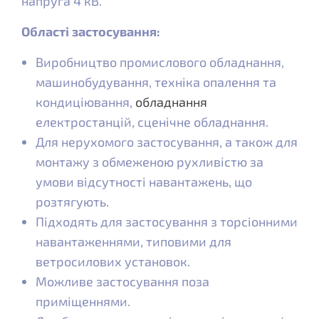
напруга 4 кВ.
Області застосування:
Виробництво промислового обладнання,
машинобудування, техніка опалення та
кондиціювання,
обладнання
електростанцій, сценічне обладнання.
Для нерухомого застосування, а також для
монтажу з обмеженою рухливістю за
умови відсутності навантажень, що
розтягують.
Підходять для застосування з торсіонними
навантаженнями, типовими для
ветросилових установок.
Можливе застосування поза
приміщеннями.