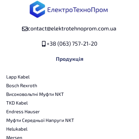
contact@elektrotehnoprom.com.ua
+38 (063) 757-21-20
Продукція
Lapp Kabel
Bosch Rexroth
Високовольтні Муфти NKT
TKD Kabel
Endress Hauser
Муфти Середньої Напруги NKT
Helukabel
Mersen