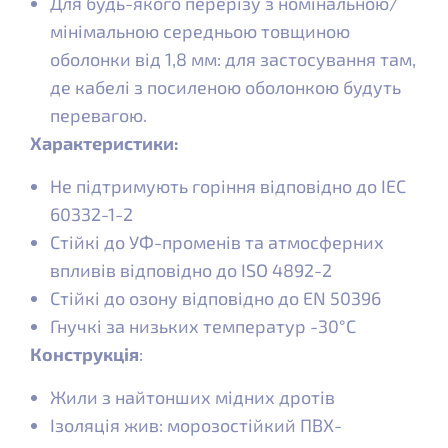
Для будь-якого перерізу з номінальною/
мінімальною середньою товщиною
оболонки від 1,8 мм: для застосування там,
де кабелі з посиленою оболонкою будуть
перевагою.
Характеристики:
Не підтримують горіння відповідно до IEC
60332-1-2
Стійкі до УФ-променів та атмосферних
впливів відповідно до ISO 4892-2
Стійкі до озону відповідно до EN 50396
Гнучкі за низьких температур -30°C
Конструкція
:
Жили з найтонших мідних дротів
Ізоляція жив: морозостійкий ПВХ-