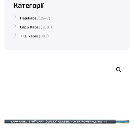
Категорії
Helukabel
3947
Lapp Kabel
2881
TKD kabel
882