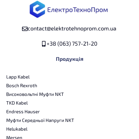
contact@elektrotehnoprom.com.ua
+38 (063) 757-21-20
Продукція
Lapp Kabel
Bosch Rexroth
Високовольтні Муфти NKT
TKD Kabel
Endress Hauser
Муфти Середньої Напруги NKT
Helukabel
Mersen