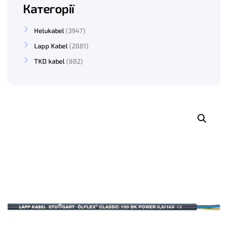
Категорії
Helukabel
3947
Lapp Kabel
2881
TKD kabel
882