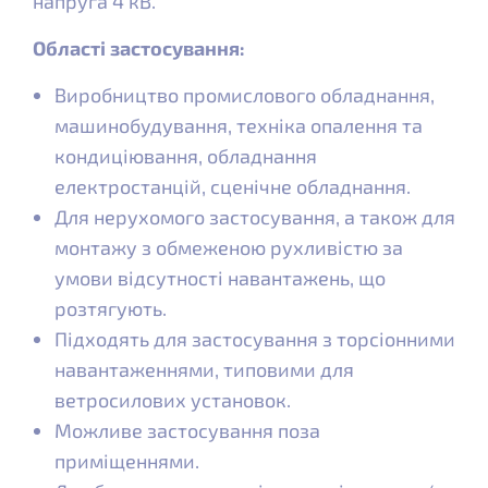
напруга 4 кВ.
Області застосування:
Виробництво промислового обладнання,
машинобудування, техніка опалення та
кондиціювання, обладнання
електростанцій, сценічне обладнання.
Для нерухомого застосування, а також для
монтажу з обмеженою рухливістю за
умови відсутності навантажень, що
розтягують.
Підходять для застосування з торсіонними
навантаженнями, типовими для
ветросилових установок.
Можливе застосування поза
приміщеннями.