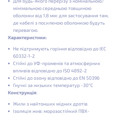
Для будь-якого перерізу з номінальною/
мінімальною середньою товщиною
оболонки від 1,8 мм: для застосування там,
де кабелі з посиленою оболонкою будуть
перевагою.
Характеристики:
Не підтримують горіння відповідно до IEC
60332-1-2
Стійкі до УФ-променів та атмосферних
впливів відповідно до ISO 4892-2
Стійкі до озону відповідно до EN 50396
Гнучкі за низьких температур -30°C
Конструкція
:
Жили з найтонших мідних дротів
Ізоляція жив: морозостійкий ПВХ-