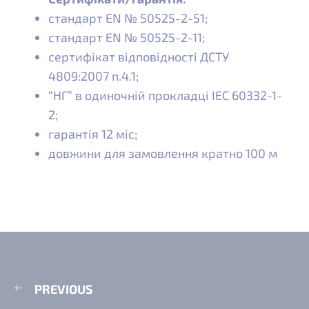
стандарт EN № 50525-2-51;
стандарт EN № 50525-2-11;
сертифікат відповідності ДСТУ
4809:2007 п.4.1;
“НГ” в одиночній прокладці IEC 60332-1-
2;
гарантія 12 міс;
довжини для замовлення кратно 100 м
PREVIOUS