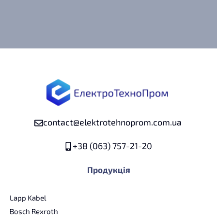
contact@elektrotehnoprom.com.ua
+38 (063) 757-21-20
Продукція
Lapp Kabel
Bosch Rexroth