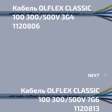
Кабель OLFLEX CLASSIC
100 300/500V 3G4
1120806
NEXT
Кабель OLFLEX CLASSIC
100 300/500V 7G6
1120813