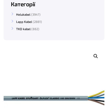
Категорії
Helukabel
3947
Lapp Kabel
2881
TKD kabel
882