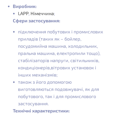
Виробник:
LAPP
,
Німеччина
;
Сфери застосування:
підключення побутових і промислових
приладів (таких як – бойлер,
посудомийна машина, холодильник,
пральна машина, електропили тощо),
стабілізаторів напруги, світильників,
кондиціонерів,вітрових установок і
інших механізмів;
також з його допомогою
виготовляються подовжувачі, як для
побутового, так і для промислового
застосування.
Технічні характеристики: