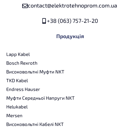
contact@elektrotehnoprom.com.ua
+38 (063) 757-21-20
Продукція
Lapp Kabel
Bosch Rexroth
Високовольтні Муфти NKT
TKD Kabel
Endress Hauser
Муфти Середньої Напруги NKT
Helukabel
Mersen
Високовольтні Кабелі NKT