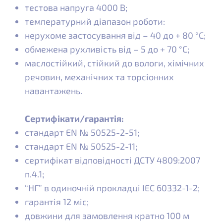
тестова напруга 4000 В;
температурний діапазон роботи:
нерухоме застосування від – 40 до + 80 °C;
обмежена рухливість від – 5 до + 70 °C;
маслостійкий, стійкий до вологи, хімічних
речовин, механічних та торсіонних
навантажень.
Сертифікати/гарантія:
стандарт EN № 50525-2-51;
стандарт EN № 50525-2-11;
сертифікат відповідності ДСТУ 4809:2007
п.4.1;
“НГ” в одиночній прокладці IEC 60332-1-2;
гарантія 12 міс;
довжини для замовлення кратно 100 м