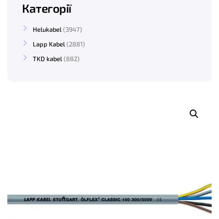
Категорії
Helukabel
3947
Lapp Kabel
2881
TKD kabel
882