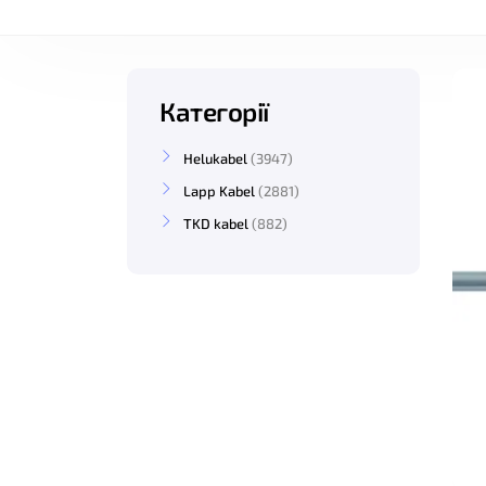
Категорії
Helukabel
3947
Lapp Kabel
2881
TKD kabel
882