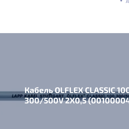
д
Кабель OLFLEX CLASSIC 10
300/500V 2X0,5 (0010000