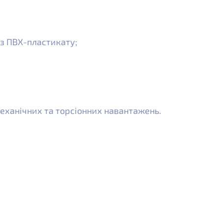
 з ПВХ-пластикату;
механічних та торсіонних навантажень.