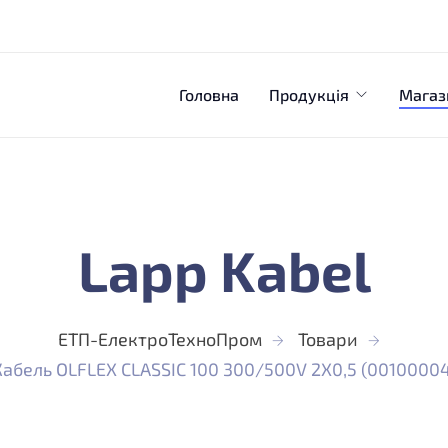
Головна
Продукція
Магаз
Lapp Kabel
ЕТП-ЕлектроТехноПром
Товари
Кабель OLFLEX CLASSIC 100 300/500V 2X0,5 (00100004