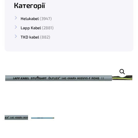
Категорії
Helukabel
3947
Lapp Kabel
2881
TKD kabel
882