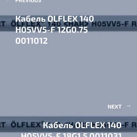
Кабель OLFLEX 140
H05VV5-F 12G0.75
0011012
NEXT
Кабель OLFLEX 140
H05VV5-F 18G1.5 0011031