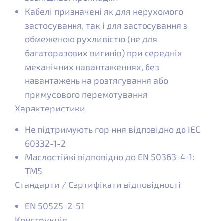
Кабелі призначені як для нерухомого
застосування, так і для застосування з
обмеженою рухливістю (не для
багаторазових вигинів) при середніх
механічних навантаженнях, без
навантажень на розтягування або
примусового перемотування
Характеристики
Не підтримують горіння відповідно до IEC
60332-1-2
Маслостійкі відповідно до EN 50363-4-1:
ТМ5
Стандарти / Сертифікати відповідності
EN 50525-2-51
Конструкція