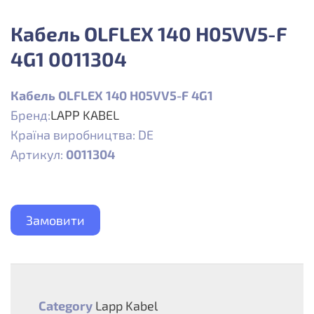
Кабель OLFLEX 140 H05VV5-F
4G1 0011304
Кабель OLFLEX 140 H05VV5-F 4G1
Бренд:
LAPP KABEL
Країна виробництва: DE
Артикул:
0011304
Замовити
Category
Lapp Kabel