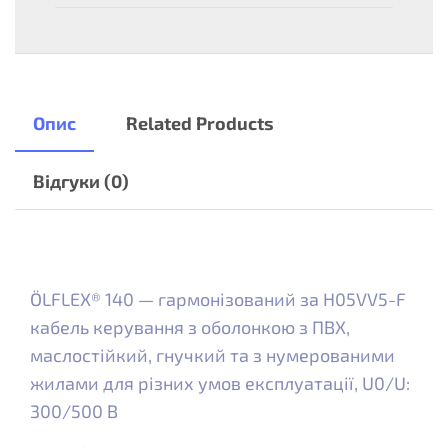
Опис
Related Products
Відгуки (0)
ÖLFLEX® 140 — гармонізований за H05VV5-F
кабель керування з оболонкою з ПВХ,
маслостійкий, гнучкий та з нумерованими
жилами для різних умов експлуатації, U0/U:
300/500 В