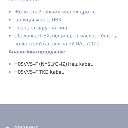
Жили з найтонших мідних дротів
Ізоляція жив із ПВХ
Повивна скрутка жив
Оболонка: ПВХ, підвищена маслостійкість,
колір сірий (аналогічний RAL 7001)
Аналогічна продукція:
H05VV5-F (NYSLYO-JZ) HeluKabel.
H05VV5-F TKD Kabel.
PREVIOUS