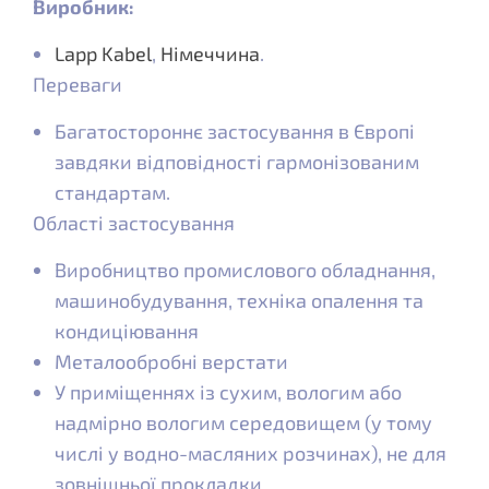
Виробник:
Lapp Kabel
,
Німеччина
.
Переваги
Багатостороннє застосування в Європі
завдяки відповідності гармонізованим
стандартам.
Області застосування
Виробництво промислового обладнання,
машинобудування, техніка опалення та
кондиціювання
Металообробні верстати
У приміщеннях із сухим, вологим або
надмірно вологим середовищем (у тому
числі у водно-масляних розчинах), не для
зовнішньої прокладки