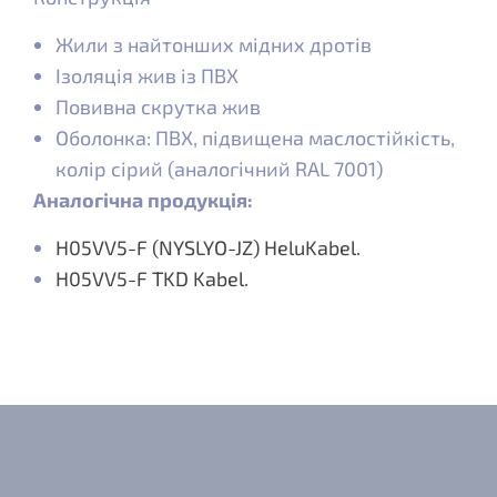
Жили з найтонших мідних дротів
Ізоляція жив із ПВХ
Повивна скрутка жив
Оболонка: ПВХ, підвищена маслостійкість,
колір сірий (аналогічний RAL 7001)
Аналогічна продукція:
H05VV5-F (NYSLYO-JZ) HeluKabel.
H05VV5-F TKD Kabel.