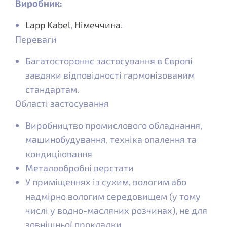
Виробник:
Lapp Kabel
,
Німеччина
.
Переваги
Багатостороннє застосування в Європі
завдяки відповідності гармонізованим
стандартам.
Області застосування
Виробництво промислового обладнання,
машинобудування, техніка опалення та
кондиціювання
Металообробні верстати
У приміщеннях із сухим, вологим або
надмірно вологим середовищем (у тому
числі у водно-масляних розчинах), не для
зовнішньої прокладки