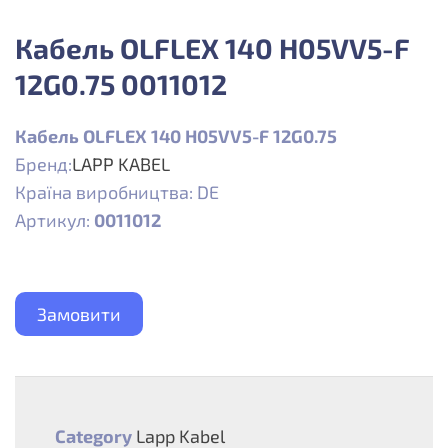
Кабель OLFLEX 140 H05VV5-F
12G0.75 0011012
Кабель OLFLEX 140 H05VV5-F 12G0.75
Бренд:
LAPP KABEL
Країна виробництва: DE
Артикул:
0011012
Замовити
Category
Lapp Kabel