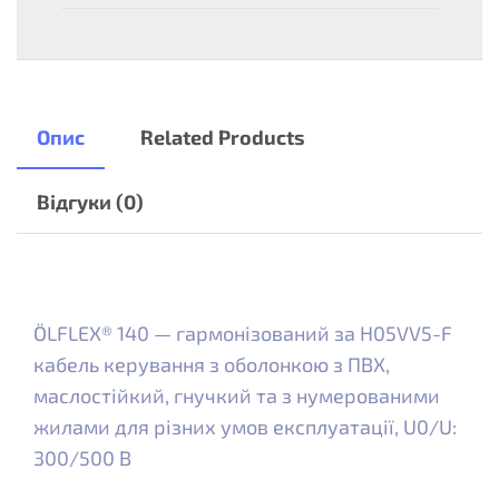
Опис
Related Products
Відгуки (0)
ÖLFLEX® 140 — гармонізований за H05VV5-F
кабель керування з оболонкою з ПВХ,
маслостійкий, гнучкий та з нумерованими
жилами для різних умов експлуатації, U0/U:
300/500 В