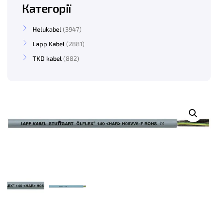
Категорії
Helukabel
3947
Lapp Kabel
2881
TKD kabel
882