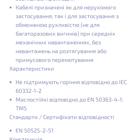
Кабелі призначені як для нерухомого
застосування, так і для застосування з
обмеженою рухливістю (не для
багаторазових вигинів) при середніх
механічних навантаженнях, без
навантажень на розтягування або
примусового перемотування
Характеристики
Не підтримують горіння відповідно до IEC
60332-1-2
Маслостійкі відповідно до EN 50363-4-1:
ТМ5
Стандарти / Сертифікати відповідності
EN 50525-2-51
Конструкція