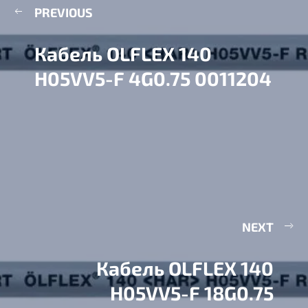
PREVIOUS
Кабель OLFLEX 140
H05VV5-F 4G0.75 0011204
NEXT
Кабель OLFLEX 140
H05VV5-F 18G0.75