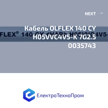
NEXT
Кабель OLFLEX 140 CY
H05VVC4V5-K 7G2.5
0035743