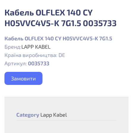
Кабель OLFLEX 140 CY
H05VVC4V5-K 7G1.5 0035733
Кабель OLFLEX 140 CY H05VVC4V5-K 7G1.5
Бренд:
LAPP KABEL
Країна виробництва: DE
Артикул:
0035733
Замовити
Category
Lapp Kabel