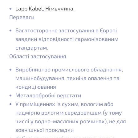
Lapp Kabel
,
Німеччина
.
Переваги
Багатостороннє застосування в Європі
завдяки відповідності гармонізованим
стандартам.
Області застосування
Виробництво промислового обладнання,
машинобудування, техніка опалення та
кондиціювання
Металообробні верстати
У приміщеннях із сухим, вологим або
надмірно вологим середовищем (у тому
числі у водно-масляних розчинах), не для
зовнішньої прокладки