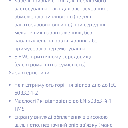
Кабелі призначені як для нерухомого
застосування, так і для застосування з
обмеженою рухливістю (не для
багаторазових вигинів) при середніх
механічних навантаженнях, без
навантажень на розтягування або
примусового перемотування
В ЕМС-критичному середовищі
(електромагнітна сумісність)
Характеристики
Не підтримують горіння відповідно до IEC
60332-1-2
Маслостійкі відповідно до EN 50363-4-1:
ТМ5
Екран у вигляді обплетення з високою
щільністю, незначний опір зв’язку (макс.