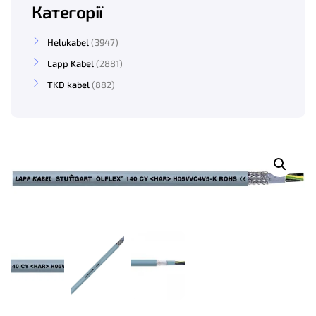
Категорії
Helukabel
3947
Lapp Kabel
2881
TKD kabel
882