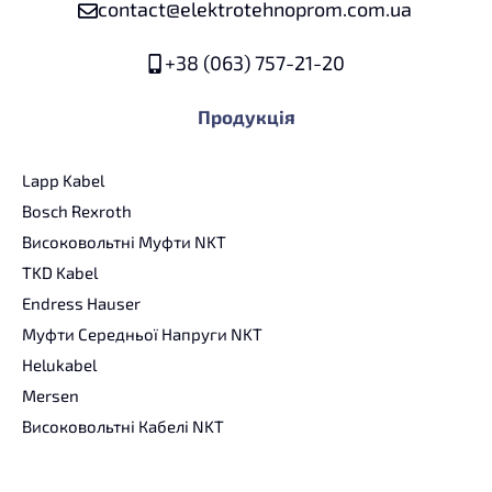
contact@elektrotehnoprom.com.ua
+38 (063) 757-21-20
Продукція
Lapp Kabel
Bosch Rexroth
Високовольтні Муфти NKT
TKD Kabel
Endress Hauser
Муфти Середньої Напруги NKT
Helukabel
Mersen
Високовольтні Кабелі NKT