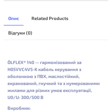
Опис
Related Products
Відгуки (0)
ÖLFLEX® 140 — гармонізований за
H05VVC4V5-K кабель керування з
оболонкою з ПВХ, маслостійкий,
екранований, гнучкий та з нумерованими
жилами для різних умов експлуатації,
U0/U: 300/500 В
Виробник: