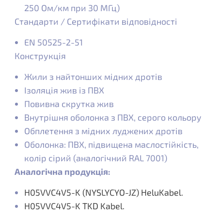
250 Ом/км при 30 МГц)
Стандарти / Сертифікати відповідності
EN 50525-2-51
Конструкція
Жили з найтонших мідних дротів
Ізоляція жив із ПВХ
Повивна скрутка жив
Внутрішня оболонка з ПВХ, серого кольору
Обплетення з мідних луджених дротів
Оболонка: ПВХ, підвищена маслостійкість,
колір сірий (аналогічний RAL 7001)
Аналогічна продукція:
H05VVC4V5-K (NYSLYCYO-JZ) HeluKabel.
H05VVC4V5-K TKD Kabel.