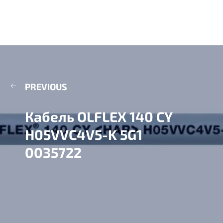
PREVIOUS
Кабель OLFLEX 140 CY
H05VVC4V5-K 5G1
0035722