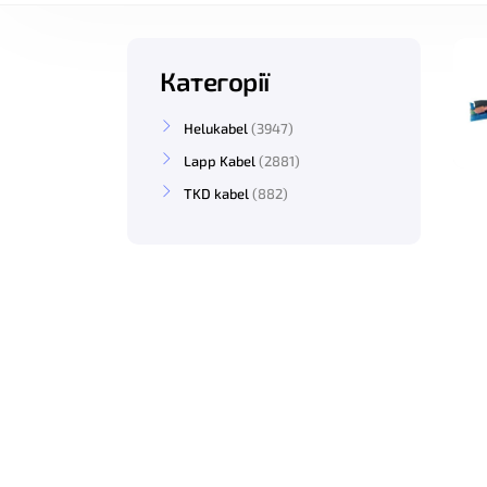
Категорії
Helukabel
3947
Lapp Kabel
2881
TKD kabel
882