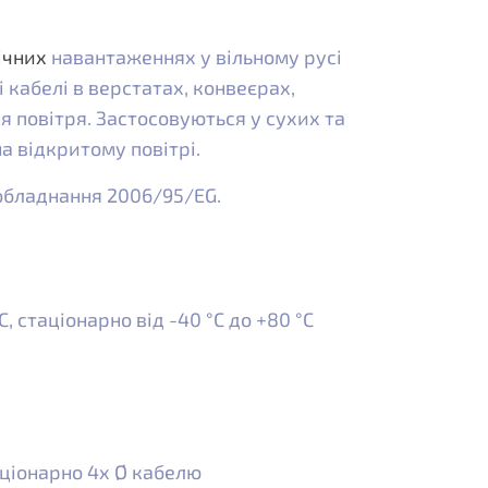
ічних
навантаженнях у вільному русі
 кабелі в верстатах, конвеєрах,
я повітря. Застосовуються у сухих та
а відкритому повітрі.
 обладнання 2006/95/EG.
, стаціонарно від -40 °C до +80 °C
аціонарно 4x Ø кабелю