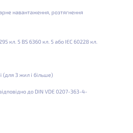
арне навантаження, розтягнення
5 кл. 5 BS 6360 кл. 5 або IEC 60228 кл.
(для 3 жил і більше)
відповідно до DIN VDE 0207-363-4-