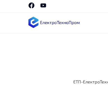
ЕТП-ЕлектроТех