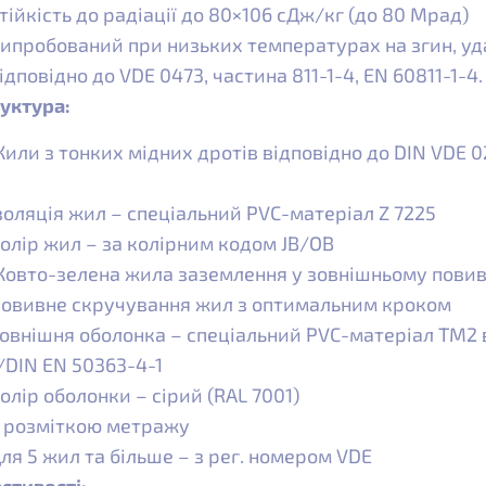
тійкість до радіації до 80×106 сДж/кг (до 80 Мрад)
ипробований при низьких температурах на згин, уд
ідповідно до VDE 0473, частина 811-1-4, EN 60811-1-4.
уктура:
или з тонких мідних дротів відповідно до DIN VDE 029
золяція жил – спеціальний PVC-матеріал Z 7225
олір жил – за колірним кодом JB/OB
овто-зелена жила заземлення у зовнішньому повиві 
овивне скручування жил з оптимальним кроком
овнішня оболонка – спеціальний PVC-матеріал TM2 
/DIN EN 50363-4-1
олір оболонки – сірий (RAL 7001)
 розміткою метражу
ля 5 жил та більше – з рег. номером VDE