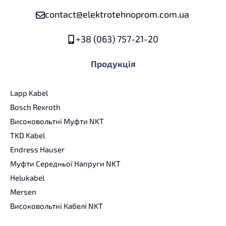
contact@elektrotehnoprom.com.ua
+38 (063) 757-21-20
Продукція
Lapp Kabel
Bosch Rexroth
Високовольтні Муфти NKT
TKD Kabel
Endress Hauser
Муфти Середньої Напруги NKT
Helukabel
Mersen
Високовольтні Кабелі NKT