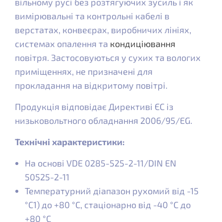
вільному русі без розтягуючих зусиль і як
вимірювальні та контрольні кабелі в
верстатах, конвеєрах, виробничих лініях,
системах опалення та
кондиціювання
повітря. Застосовуються у сухих та вологих
приміщеннях, не призначені для
прокладання на відкритому повітрі.
Продукція відповідає Директиві ЄС із
низьковольтного обладнання 2006/95/EG.
Технічні характеристики:
На основі VDE 0285-525-2-11/DIN EN
50525-2-11
Температурний діапазон рухомий від -15
°C1) до +80 °C, стаціонарно від -40 °C до
+80 °C