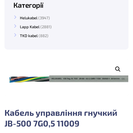
Категорії
Helukabel
3947
Lapp Kabel
2881
TKD kabel
882
Кабель управління гнучкий
JB-500 7G0,5 11009