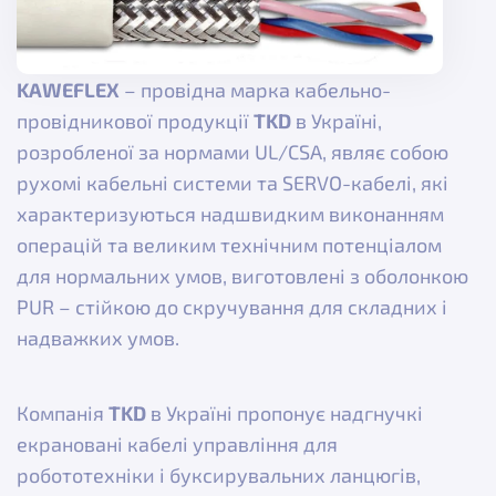
KAWEFLEX
– провідна марка кабельно-
провідникової продукції
TKD
в Україні,
розробленої за нормами UL/CSА, являє собою
рухомі кабельні системи та SERVO-кабелі, які
характеризуються надшвидким виконанням
операцій та великим технічним потенціалом
для нормальних умов, виготовлені з оболонкою
PUR – стійкою до скручування для складних і
надважких умов.
Компанія
TKD
в Україні пропонує надгнучкі
екрановані кабелі управління для
робототехніки і буксирувальних ланцюгів,