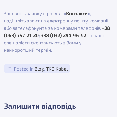
Заповніть заявку в розділі «
Контакти
»,
надішліть запит на електронну пошту компанії
або зателефонуйте за номерами телефонів
+38
(063) 757-21-20
;
+38 (032) 244-96-42
– і наші
спеціалісти сконтактують з Вами у
найкоротший термін
.
Posted in
Blog
,
TKD Kabel
Залишити відповідь