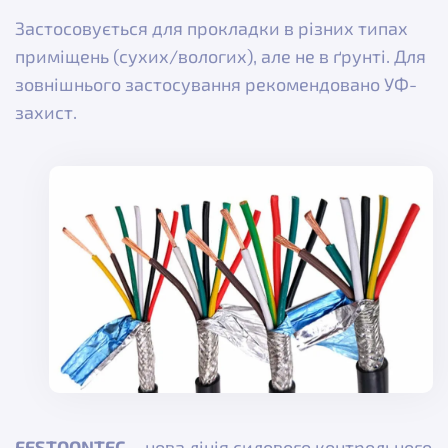
Застосовується для прокладки в різних типах
приміщень (сухих/вологих), але не в ґрунті. Для
зовнішнього застосування рекомендовано УФ-
захист.
FESTOONTEC
– нова лінія силового контрольного