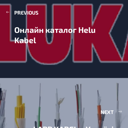
PREVIOUS
Онлайн каталог Helu
Kabel
NEXT