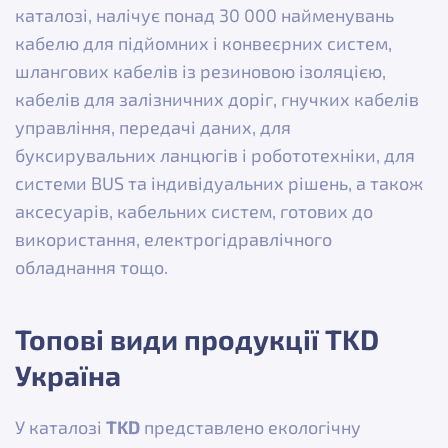
каталозі, налічує понад 30 000 найменувань
кабелю для підйомних і конвеєрних систем,
шлангових кабелів із резиновою ізоляцією,
кабелів для залізничних доріг, гнучких кабелів
управління, передачі даних, для
буксирувальних ланцюгів і робототехніки, для
системи BUS та індивідуальних рішень, а також
аксесуарів, кабельних систем, готових до
використання, електрогідравлічного
обладнання тощо.
Топові види продукції TKD
Україна
У каталозі
TKD
представлено екологічну