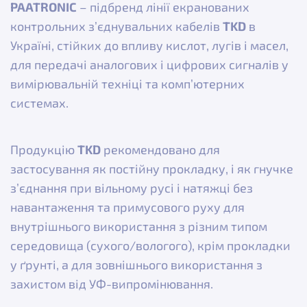
PAATRONIC
– підбренд лінії екранованих
контрольних з’єднувальних кабелів
TKD
в
Україні, стійких до впливу кислот, лугів і масел,
для передачі аналогових і цифрових сигналів у
вимірювальній техніці та комп’ютерних
системах.
Продукцію
TKD
рекомендовано для
застосування як постійну прокладку, і як гнучке
з’єднання при вільному русі і натяжці без
навантаження та примусового руху для
внутрішнього використання з різним типом
середовища (сухого/вологого), крім прокладки
у ґрунті, а для зовнішнього використання з
захистом від УФ-випромінювання.