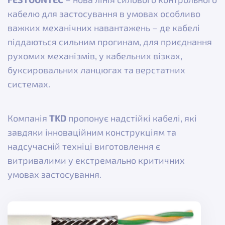
кабелю для застосування в умовах особливо
важких механічних навантажень – де кабелі
піддаються сильним прогинам, для приєднання
рухомих механізмів, у кабельних візках,
буксировальних ланцюгах та верстатних
системах.
Компанія
TKD
пропонує надстійкі кабелі, які
завдяки інноваційним конструкціям та
надсучасній техніці виготовлення є
витривалими у екстремально критичних
умовах застосування.