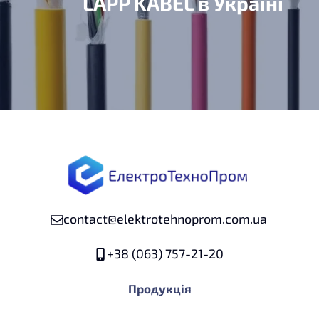
LAPP KABEL в Україні
contact@elektrotehnoprom.com.ua
+38 (063) 757-21-20
Продукція