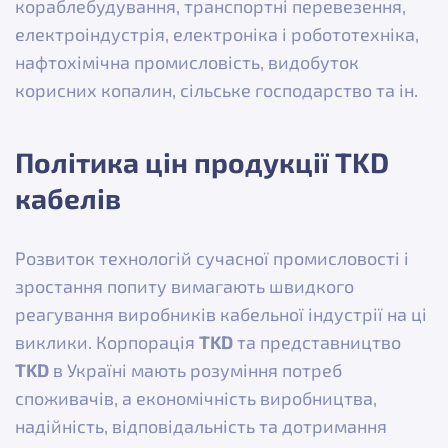
кораблебудування, транспортні перевезення,
електроіндустрія, електроніка і робототехніка,
нафтохімічна промисловість, видобуток
корисних копалин, сільське господарство та ін.
Політика цін продукції TKD
кабелів
Розвиток технологій сучасної промисловості і
зростання попиту вимагають швидкого
реагування виробників кабельної індустрії на ці
виклики. Корпорація
TKD
та представництво
TKD
в Україні мають розуміння потреб
споживачів, а економічність виробництва,
надійність, відповідальність та дотримання