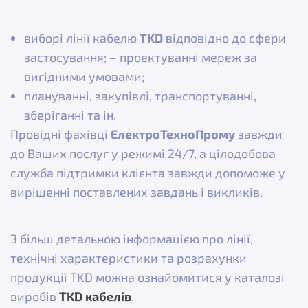
виборі лінії кабелю
TKD
відповідно до сфери
застосування; – проектуванні мереж за
вигідними умовами;
плануванні, закупівлі, транспортуванні,
зберіганні та ін.
Провідні фахівці
ЕлектроТехноПрому
завжди
до Ваших послуг у режимі 24/7, а цілодобова
служба підтримки клієнта завжди допоможе у
вирішенні поставлених завдань і викликів.
З більш детальною інформацією про лінії,
технічні характеристики та розрахунки
продукції TKD можна ознайомитися у каталозі
виробів
TKD кабелів
.