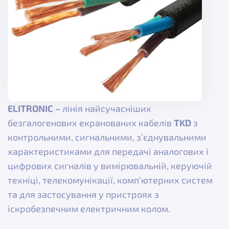
ELITRONIC –
лінія найсучасніших
безгалогенових екранованих кабелів
TKD
з
контрольними, сигнальними, з’єднувальними
характеристиками для передачі аналогових і
цифрових сигналів у вимірювальній, керуючій
техніці, телекомунікації, комп’ютерних систем
та для застосування у пристроях з
іскробезпечним електричним колом.