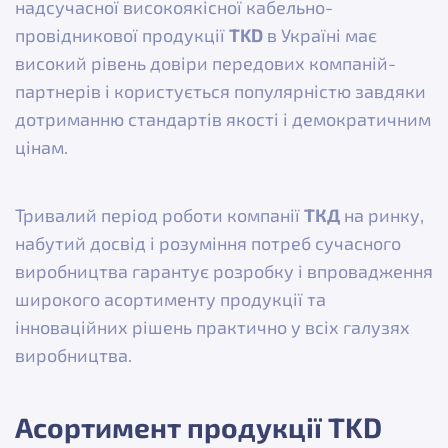
надсучасної високоякісної кабельно-
провідникової продукції
TKD
в Україні має
високий рівень довіри передових компаній-
партнерів і користується популярністю завдяки
дотриманню стандартів якості і демократичним
цінам.
Тривалий період роботи компанії
ТКД
на ринку,
набутий досвід і розуміння потреб сучасного
виробництва гарантує розробку і впровадження
широкого асортименту продукції та
інноваційних рішень практично у всіх галузях
виробництва.
Асортимент продукції TKD