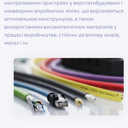
контролюючих пристроях у верстатобудуванні і
конвеєрних виробничих лініях, що вирізняються
оптимальною конструкцією, а також
використанням високотехнічних матеріалів у
процесі виробництва, стійких до впливу жирів,
масел і ін.