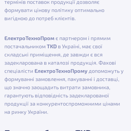
термінів поставок продукції дозволяє
формувати цінову політику оптимально
вигідною до потреб клієнтів.
ЕлектроТехноПром
є партнером і прямим
постачальником
TKD
в Україні, має свої
складські приміщення, де завжди є вся
задекларована в каталозі продукція. Фахові
спеціалісти
ЕлектроТехноПрому
допоможуть у
формуванні замовлення, пакуванні і доставці,
що значно заощадить витрати замовника,
гарантують відповідність задекларованої
продукції за конкурентоспроможними цінами
на ринку України.