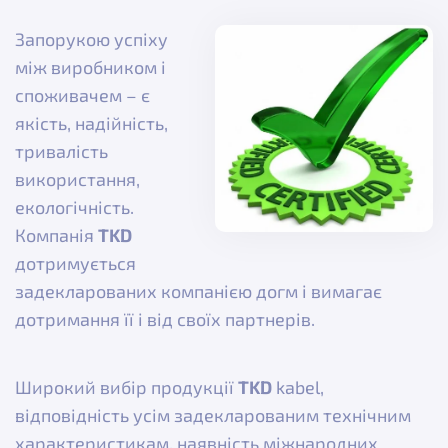
Запорукою успіху
між виробником і
споживачем – є
якість, надійність,
тривалість
використання,
екологічність.
Компанія
TKD
дотримується
задекларованих компанією догм і вимагає
дотримання її і від своїх партнерів.
Широкий вибір продукції
TKD
kabel,
відповідність усім задекларованим технічним
характеристикам, наявність міжнародних