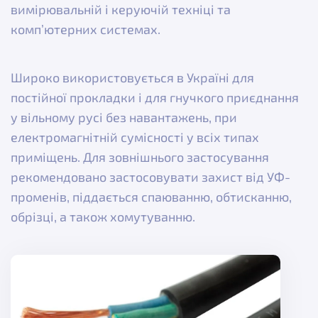
вимірювальній і керуючій техніці та
комп’ютерних системах.
Широко використовується в Україні для
постійної прокладки і для гнучкого приєднання
у вільному русі без навантажень, при
електромагнітній сумісності у всіх типах
приміщень. Для зовнішнього застосування
рекомендовано застосовувати захист від УФ-
променів, піддається спаюванню, обтисканню,
обрізці, а також хомутуванню.