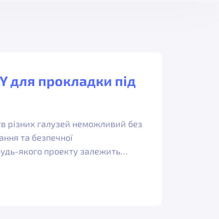
Y для прокладки під
в різних галузей неможливий без
ання та безпечної
будь-якого проекту залежить…