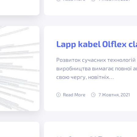
Lapp kabel Olflex cl
Розвиток сучасних технологій
виробництва вимагає повної ав
свою чергу, новітніх…
Read More
7 Жовтня, 2021