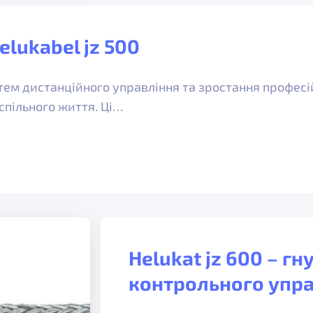
elukabel jz 500
тем дистанційного управління та зростання професі
спільного життя. Ці…
Helukat jz 600 – гн
контрольного упра