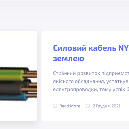
Силовий кабель NY
землею
Стрімкий розвиток підприємст
якісного обладнання, устаткув
електропроводки, тому успіх 
Read More
2 Грудня, 2021