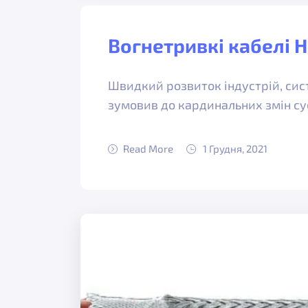
Вогнетривкі кабелі H
Швидкий розвиток індустрій, сис
зумовив до кардинальних змін су
Read More
1 Грудня, 2021