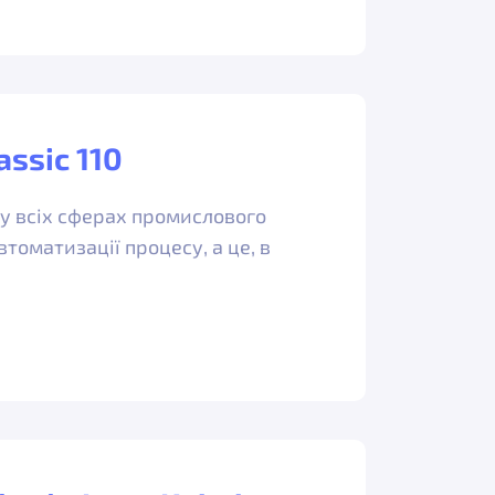
assic 110
 у всіх сферах промислового
томатизації процесу, а це, в