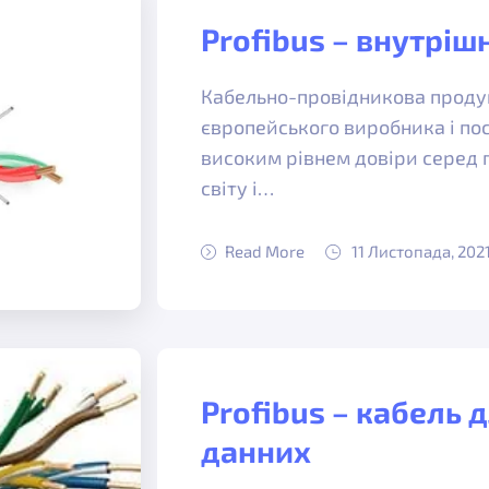
Profibus – внутріш
Кабельно-провідникова продук
європейського виробника і по
високим рівнем довіри серед 
світу і…
Read More
11 Листопада, 202
Profibus – кабель 
данних