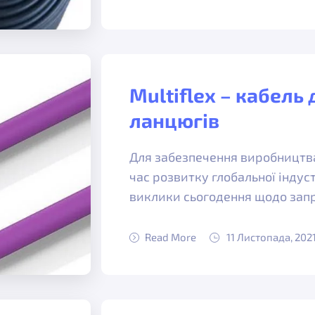
Multiflex – кабель
ланцюгів
Для забезпечення виробництва
час розвитку глобальної індус
виклики сьогодення щодо зап
Read More
11 Листопада, 202